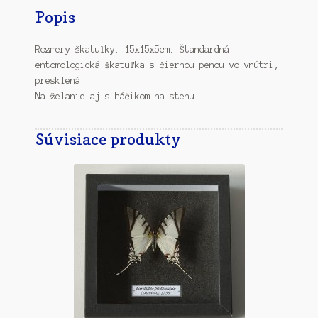
Popis
Rozmery škatuľky: 15x15x5cm. Štandardná
entomologická škatuľka s čiernou penou vo vnútri,
presklená.
Na želanie aj s háčikom na stenu.
Súvisiace produkty