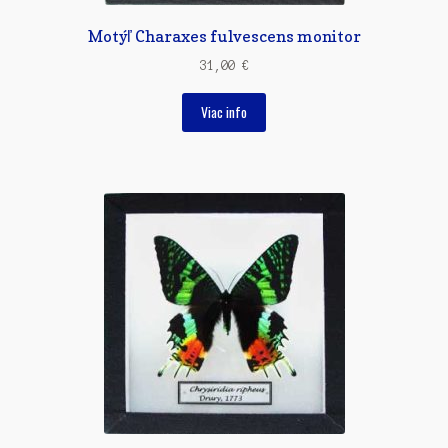
Motýľ Charaxes fulvescens monitor
31,00
€
Viac info