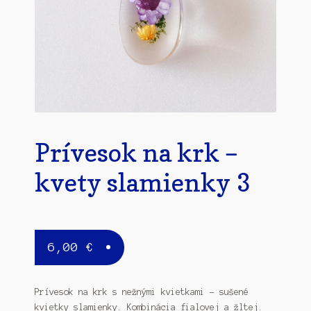
Prívesok na krk –
kvety slamienky 3
6,00
€
Prívesok na krk s nežnými kvietkami – sušené
kvietky slamienky. Kombinácia fialovej a žltej.