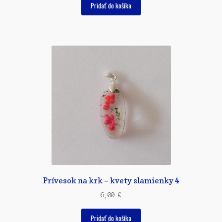
Pridať do košíka
Prívesok na krk – kvety slamienky 4
6,00
€
Pridať do košíka