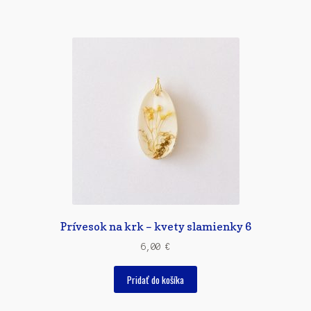
Prívesok na krk – kvety slamienky 6
6,00
€
Pridať do košíka