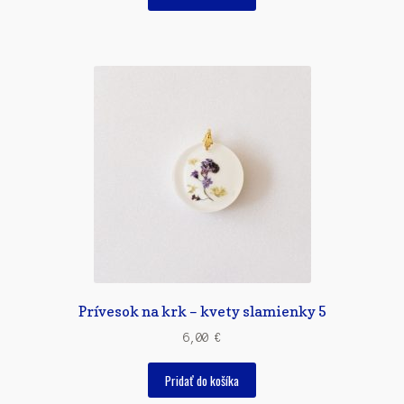
Prívesok na krk – kvety slamienky 5
6,00
€
Pridať do košíka