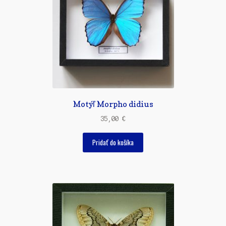
Motýľ Morpho didius
35,00
€
Pridať do košíka