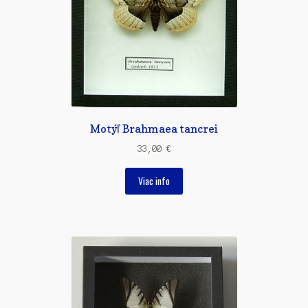
Motýľ Brahmaea tancrei
33,00
€
Viac info