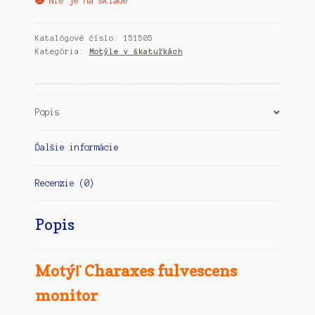
Nie je na sklade
Katalógové číslo:
151505
Kategória:
Motýle v škatuľkách
Popis
Ďalšie informácie
Recenzie (0)
Popis
Motýľ Charaxes fulvescens
monitor