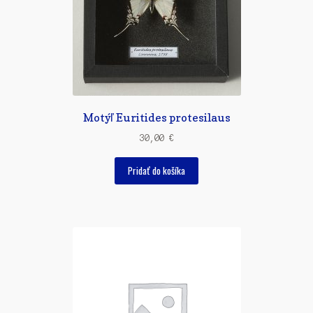
Motýľ Euritides protesilaus
30,00
€
Pridať do košíka