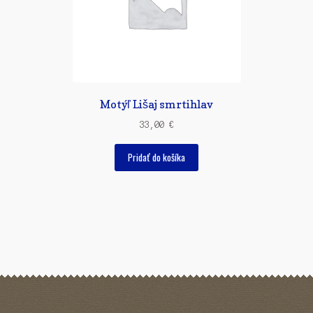
Motýľ Lišaj smrtihlav
33,00
€
Pridať do košíka