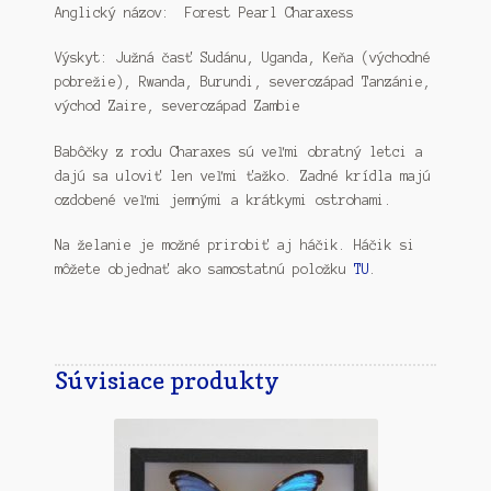
Anglický názov: Forest Pearl Charaxess
Výskyt: Južná časť Sudánu, Uganda, Keňa (východné
pobrežie), Rwanda, Burundi, severozápad Tanzánie,
východ Zaire, severozápad Zambie
Babôčky z rodu Charaxes sú veľmi obratný letci a
dajú sa uloviť len veľmi ťažko. Zadné krídla majú
ozdobené veľmi jemnými a krátkymi ostrohami.
Na želanie je možné prirobiť aj háčik. Háčik si
môžete objednať ako samostatnú položku
TU
.
Súvisiace produkty