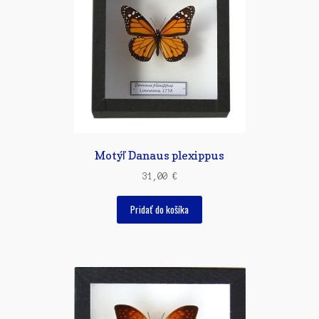
Motýľ Danaus plexippus
31,00
€
Pridať do košíka