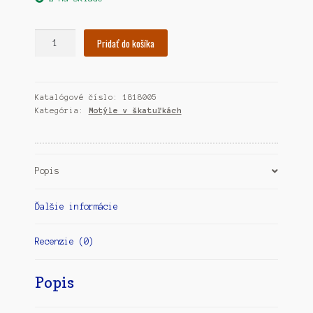
množstvo
Pridať do košíka
Motýľ
Papilio
blumei
Katalógové číslo:
1818005
Kategória:
Motýle v škatuľkách
Popis
Ďalšie informácie
Recenzie (0)
Popis