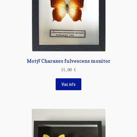
Motýľ Charaxes fulvescens monitor
31,00
€
Viac info