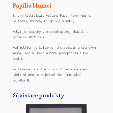
Papilio blumei
Žije v Australázii vrátane Papui Novej Guinei,
Celebesu, Bornea, Filipín a Sumatry.
Motýľ je osadený v entomologickej škatuli s
rozmermi 18x18x5cm.
Pod motýlom je štítok s jeho rodovým a druhovým
menom, ako aj meno autora jeho popisu a rok
popisu.
Na želanie je možné prirobiť háčik na stenu.
Háčik si môžete objednať ako samostatnú
položku
TU.
Súvisiace produkty