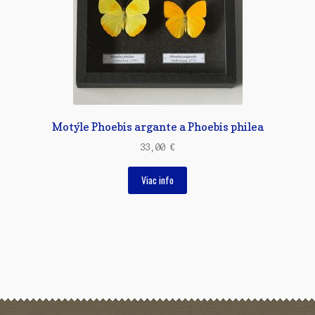
Motýle Phoebis argante a Phoebis philea
33,00
€
Viac info