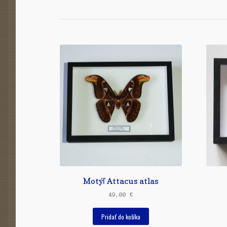
Motýľ Attacus atlas
49,00
€
Pridať do košíka