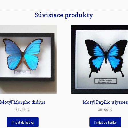
Súvisiace produkty
Motýľ Morpho didius
Motýľ Papilio ulysses
35,00
€
35,00
€
Pridať do košíka
Pridať do košíka