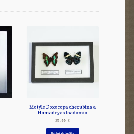
Motýle Doxocopa cherubina a
Hamadryas loadamia
35,00
€
Pridať do košíka