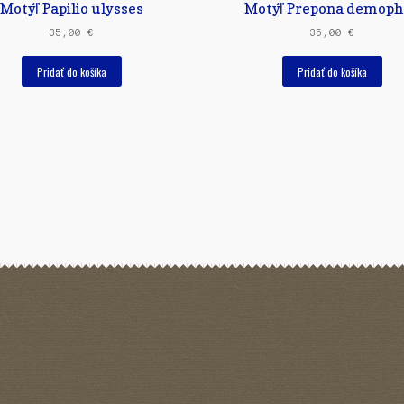
Motýľ Papilio ulysses
Motýľ Prepona demop
35,00
€
35,00
€
Pridať do košíka
Pridať do košíka