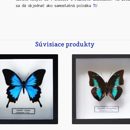
sa dá objednať ako samostatná položka
TU
.
Súvisiace produkty