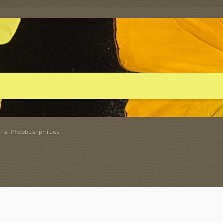
e a Phoebis philea